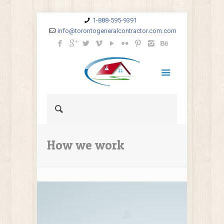
1-888-595-9391
info@torontogeneralcontractor.com.com
How we work