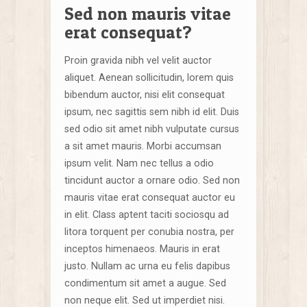
Sed non mauris vitae
erat consequat?
Proin gravida nibh vel velit auctor
aliquet. Aenean sollicitudin, lorem quis
bibendum auctor, nisi elit consequat
ipsum, nec sagittis sem nibh id elit. Duis
sed odio sit amet nibh vulputate cursus
a sit amet mauris. Morbi accumsan
ipsum velit. Nam nec tellus a odio
tincidunt auctor a ornare odio. Sed non
mauris vitae erat consequat auctor eu
in elit. Class aptent taciti sociosqu ad
litora torquent per conubia nostra, per
inceptos himenaeos. Mauris in erat
justo. Nullam ac urna eu felis dapibus
condimentum sit amet a augue. Sed
non neque elit. Sed ut imperdiet nisi.