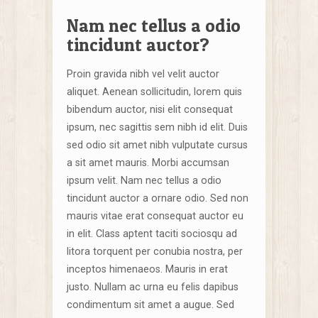
Nam nec tellus a odio
tincidunt auctor?
Proin gravida nibh vel velit auctor
aliquet. Aenean sollicitudin, lorem quis
bibendum auctor, nisi elit consequat
ipsum, nec sagittis sem nibh id elit. Duis
sed odio sit amet nibh vulputate cursus
a sit amet mauris. Morbi accumsan
ipsum velit. Nam nec tellus a odio
tincidunt auctor a ornare odio. Sed non
mauris vitae erat consequat auctor eu
in elit. Class aptent taciti sociosqu ad
litora torquent per conubia nostra, per
inceptos himenaeos. Mauris in erat
justo. Nullam ac urna eu felis dapibus
condimentum sit amet a augue. Sed