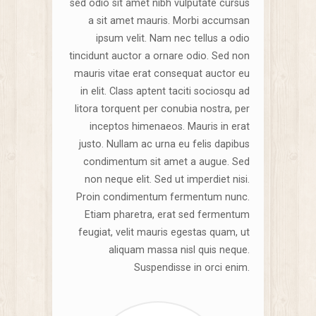
sed odio sit amet nibh vulputate cursus
a sit amet mauris. Morbi accumsan
ipsum velit. Nam nec tellus a odio
tincidunt auctor a ornare odio. Sed non
mauris vitae erat consequat auctor eu
in elit. Class aptent taciti sociosqu ad
litora torquent per conubia nostra, per
inceptos himenaeos. Mauris in erat
justo. Nullam ac urna eu felis dapibus
condimentum sit amet a augue. Sed
non neque elit. Sed ut imperdiet nisi.
Proin condimentum fermentum nunc.
Etiam pharetra, erat sed fermentum
feugiat, velit mauris egestas quam, ut
aliquam massa nisl quis neque.
Suspendisse in orci enim.