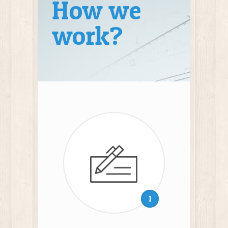
How we
work?
1